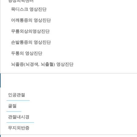
영상의학센터
목디스크 영상진단
어깨통증의 영상진단
무릎외상의영상진단
손발통증의 영상진단
두통의 영상진단
뇌졸증(뇌경색, 뇌출혈) 영상진단
특수치료
인공관절
골절
관절내시경
무지외반증