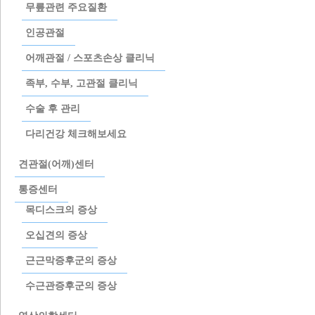
무릎관련 주요질환
인공관절
어깨관절 / 스포츠손상 클리닉
족부, 수부, 고관절 클리닉
수술 후 관리
다리건강 체크해보세요
견관절(어깨)센터
통증센터
목디스크의 증상
오십견의 증상
근근막증후군의 증상
수근관증후군의 증상