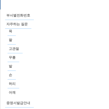
고객센터
부서별전화번호
자주하는 질문
목
팔
고관절
무릎
발
손
허리
어깨
증명서발급안내