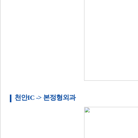
천안IC -> 본정형외과