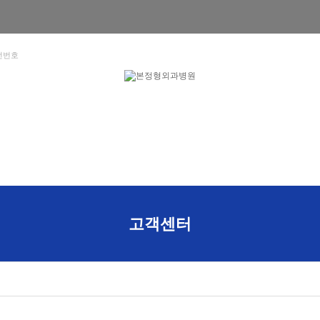
선번호
의료센터
특수치료
고객센터